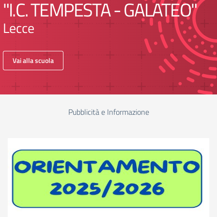
"I.C. TEMPESTA - GALATEO"
Lecce
Vai alla scuola
Pubblicità e Informazione