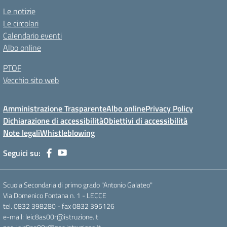
Le notizie
Le circolari
Calendario eventi
Albo online
PTOF
Vecchio sito web
Amministrazione Trasparente
Albo online
Privacy Policy
Dichiarazione di accessibilità
Obiettivi di accessibilità
Note legali
Whistleblowing
Seguici su:
Scuola Secondaria di primo grado "Antonio Galateo"
Via Domenico Fontana n. 1 - LECCE
tel. 0832 398280 - fax 0832 395126
e-mail: leic8as00r@istruzione.it