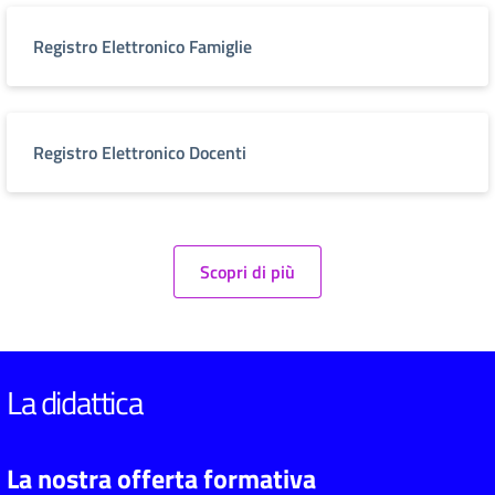
Registro Elettronico Famiglie
Registro Elettronico Docenti
Scopri di più
La didattica
La nostra offerta formativa