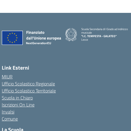
Scuola Secondaria di I Grado ad indirizzo
musicale
"I.C. TEMPESTA - GALATEO"
Lecce
Link Esterni
MIUR
Ufficio Scolastico Regionale
Ufficio Scolastico Territoriale
Scuola in Chiaro
Iscrizioni On Line
Invalsi
Comune
La Scuola