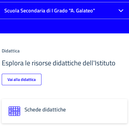
Scuola Secondaria di I Grado "A. Galateo"
Didattica
Esplora le risorse didattiche dell'Istituto
Vai alla didattica
Schede didattiche