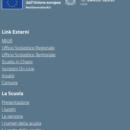
"I.C. TEMPESTA - GALATEO"
Lecce
Link Esterni
MIUR
Ufficio Scolastico Regionale
Ufficio Scolastico Territoriale
Scuola in Chiaro
Iscrizioni On Line
Invalsi
Comune
La Scuola
Presentazione
I luoghi
Le persone
I numeri della scuola