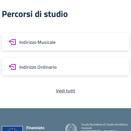
Percorsi di studio
Indirizzo Musicale
Indirizzo Ordinario
Vedi tutti
Scuola Secondaria di I Grado ad indirizzo
musicale