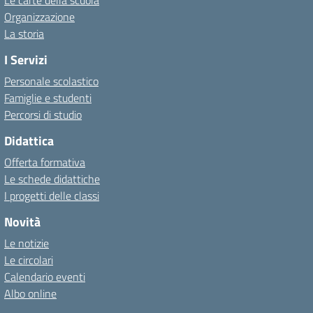
Le carte della scuola
Organizzazione
La storia
I Servizi
Personale scolastico
Famiglie e studenti
Percorsi di studio
Didattica
Offerta formativa
Le schede didattiche
I progetti delle classi
Novità
Le notizie
Le circolari
Calendario eventi
Albo online