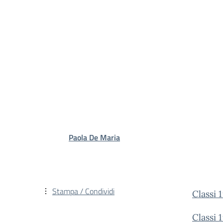
Paola De Maria
Stampa / Condividi
Classi
Classi