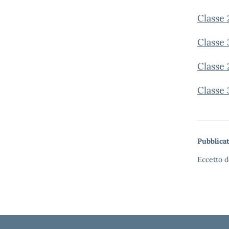
Classe
Classe
Classe
Classe
Pubblicat
Eccetto d