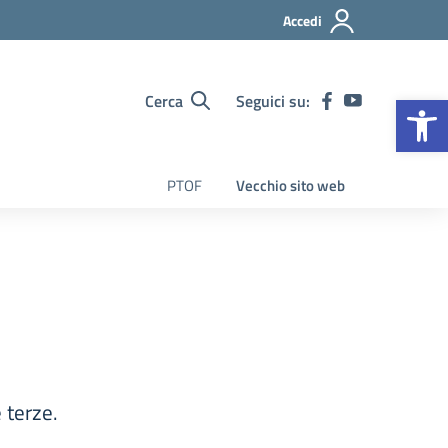
Accedi
Op
Cerca
Seguici su:
PTOF
Vecchio sito web
 terze.