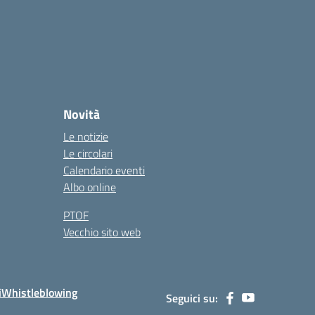
Novità
Le notizie
Le circolari
Calendario eventi
Albo online
PTOF
Vecchio sito web
i
Whistleblowing
Seguici su: