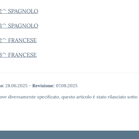
 2^ SPAGNOLO
 3^ SPAGNOLO
 2^ FRANCESE
 3^ FRANCESE
o:
28.06.2025
-
Revisione:
07.08.2025
ove diversamente specificato, questo articolo è stato rilasciato sott