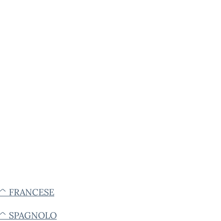
 1^ FRANCESE
 1^ SPAGNOLO