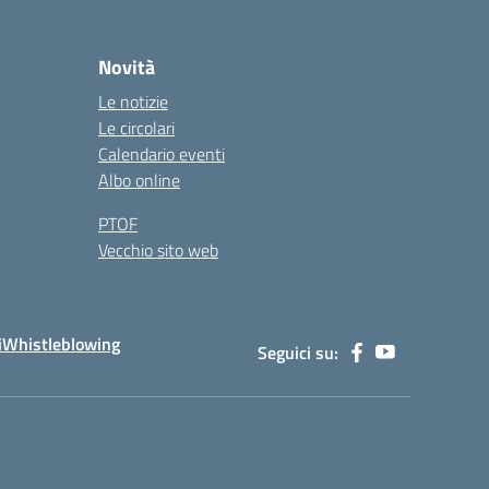
Novità
Le notizie
Le circolari
Calendario eventi
Albo online
PTOF
Vecchio sito web
i
Whistleblowing
Seguici su: