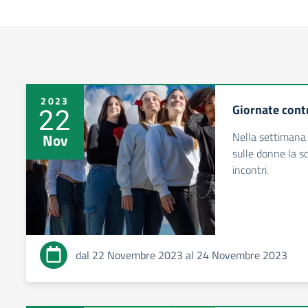
2023
Giornate cont
22
Nella settimana 
Nov
sulle donne la s
incontri.
dal 22 Novembre 2023 al 24 Novembre 2023