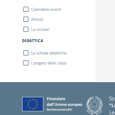
Calendario eventi
Articoli
Le circolari
DIDATTICA
Le schede didattiche
I progetti delle classi
Sc
"I
Le