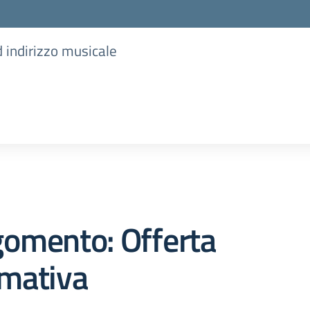
d indirizzo musicale
gomento: Offerta
rmativa