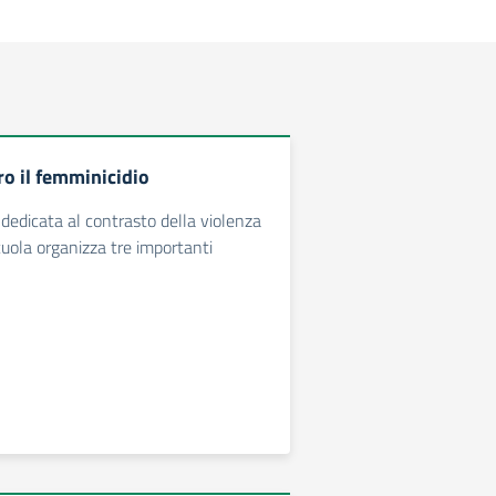
ro il femminicidio
dedicata al contrasto della violenza
cuola organizza tre importanti