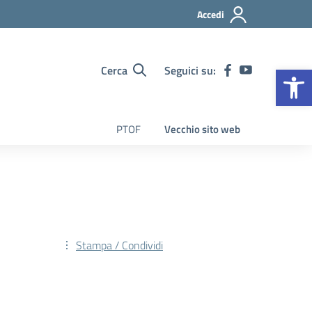
Accedi
Op
Cerca
Seguici su:
PTOF
Vecchio sito web
Stampa / Condividi