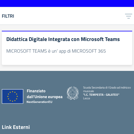
FILTRI
Didattica Digitale Integrata con Microsoft Teams
MICROSOFT TEAMS è un' app di MICROSOFT 365
Scuola Secondaria di I Grado ad indirizzo
musicale
"I.C. TEMPESTA - GALATEO"
Lecce
Link Esterni