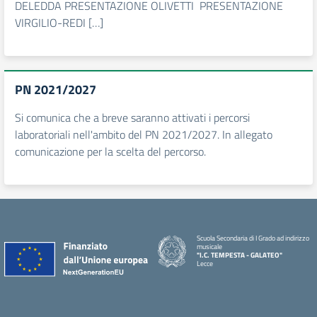
DELEDDA PRESENTAZIONE OLIVETTI PRESENTAZIONE
VIRGILIO-REDI […]
PN 2021/2027
Si comunica che a breve saranno attivati i percorsi
laboratoriali nell'ambito del PN 2021/2027. In allegato
comunicazione per la scelta del percorso.
Scuola Secondaria di I Grado ad indirizzo
musicale
"I.C. TEMPESTA - GALATEO"
Lecce