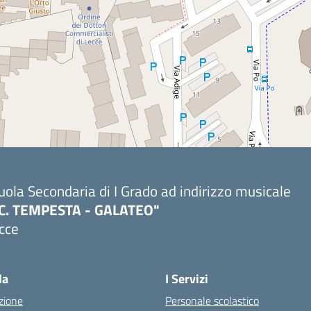
uola Secondaria di I Grado ad indirizzo musicale
.C. TEMPESTA - GALATEO"
cce
la
I Servizi
zione
Personale scolastico