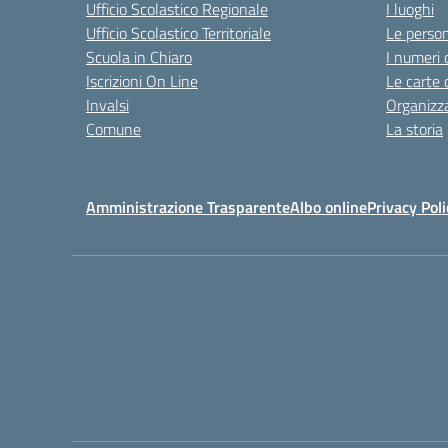
Ufficio Scolastico Regionale
I luoghi
Ufficio Scolastico Territoriale
Le perso
Scuola in Chiaro
I numeri 
Iscrizioni On Line
Le carte 
Invalsi
Organizz
Comune
La storia
Amministrazione Trasparente
Albo online
Privacy Poli