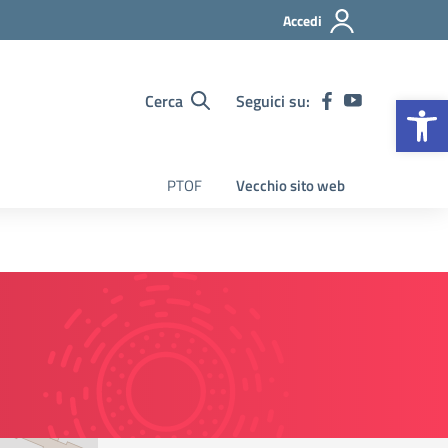
Accedi
Op
Cerca
Seguici su:
PTOF
Vecchio sito web