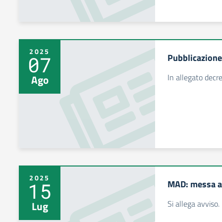
2025
Pubblicazione
07
In allegato decr
Ago
2025
MAD: messa a
15
Si allega avviso.
Lug