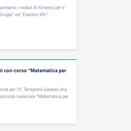
presenti i moduli di richiesta per il
ruppi" ed "Esonero IRC".
del con-corso “Matematica per
enza per l'IC Tempesta Galateo alla
 concorso nazionale "Matematica per