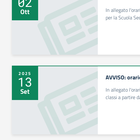
02
In allegato l'ora
Ott
per la Scuola Se
2025
AVVISO: orario
13
In allegato l'orar
Set
classi a partire