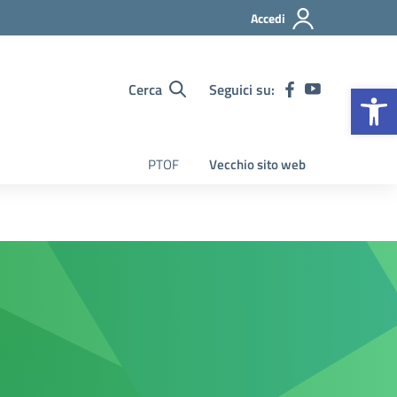
Accedi
Op
Cerca
Seguici su:
PTOF
Vecchio sito web