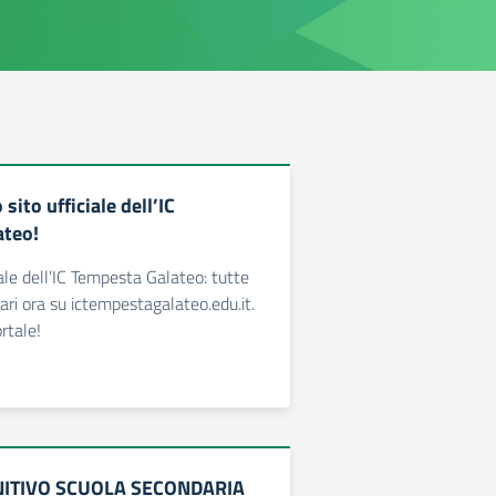
 sito ufficiale dell’IC
ateo!
ale dell’IC Tempesta Galateo: tutte
olari ora su ictempestagalateo.edu.it.
ortale!
NITIVO SCUOLA SECONDARIA