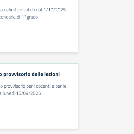
rio definitivo valido dal 1/10/2025
condaria di 1°grado
 provvisorio delle lezioni
io provvisorio per i docenti e per le
 da lunedì 15/09/2025