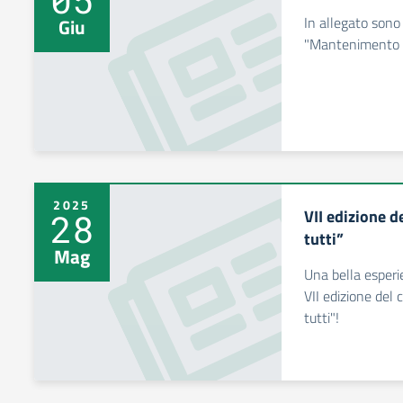
In allegato sono 
Giu
"Mantenimento G
2025
VII edizione 
28
tutti”
Mag
Una bella esperi
VII edizione del
tutti"!