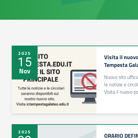
2025
Visita il nuovo
15
Tempesta Gal
Nov
Nuovo sito uffici
le notizie e circ
Visita il nuovo p
2025
ORARIO DEFI