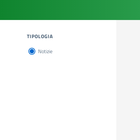
TIPOLOGIA
Notizie
tipologia di articoli