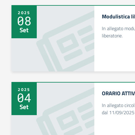
2025
Modulistica li
08
In allegato modul
Set
liberatorie.
2025
ORARIO ATTIV
04
In allegato circol
Set
dal 11/09/2025