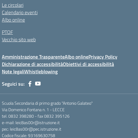
Le circolari
Calendario eventi
Albo online
PTOF
Vecchio sito web
Amministrazione Trasparente
Albo online
Privacy Policy
Dichiarazione di accessibilità
Obiettivi di accessibilità
Note legali
Whistleblowing
Seguici su:
Scuola Secondaria di primo grado "Antonio Galateo"
Via Domenico Fontana n. 1 - LECCE
tel. 0832 398280 - fax 0832 395126
e-mail: leic8as00r@istruzione.it
pec: leic8as00r@pec.istruzione.it
Codice fiscale: 93169630758