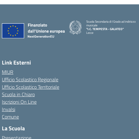
Scuola Secondaria di I Grado ad indirizzo
musicale
"I.C. TEMPESTA - GALATEO"
Lecce
Link Esterni
MIUR
Ufficio Scolastico Regionale
Ufficio Scolastico Territoriale
Scuola in Chiaro
Iscrizioni On Line
Invalsi
Comune
La Scuola
Presentazione