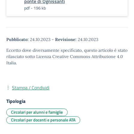
ponte di Ognissanti
pdf - 196 kb
Pubblicato:
24.10.2023
-
Revisione:
24.10.2023
Eccetto dove diversamente specificato, questo articolo è stato
rilasciato sotto Licenza Creative Commons Attribuzione 4.0
Italia.
Stampa / Condividi
Tipologia
Circolari per alunni e famiglie
Circolari per docenti e personale ATA