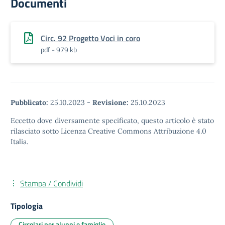
Documenti
Circ. 92 Progetto Voci in coro
pdf - 979 kb
Pubblicato:
25.10.2023
-
Revisione:
25.10.2023
Eccetto dove diversamente specificato, questo articolo è stato
rilasciato sotto Licenza Creative Commons Attribuzione 4.0
Italia.
Stampa / Condividi
Tipologia
Circolari per alunni e famiglie