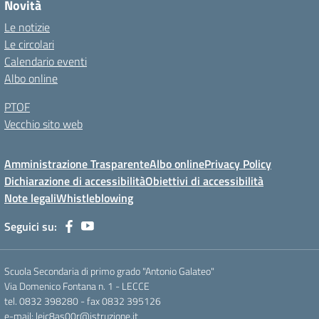
Novità
Le notizie
Le circolari
Calendario eventi
Albo online
PTOF
Vecchio sito web
Amministrazione Trasparente
Albo online
Privacy Policy
Dichiarazione di accessibilità
Obiettivi di accessibilità
Note legali
Whistleblowing
Seguici su:
Scuola Secondaria di primo grado "Antonio Galateo"
Via Domenico Fontana n. 1 - LECCE
tel. 0832 398280 - fax 0832 395126
e-mail: leic8as00r@istruzione.it