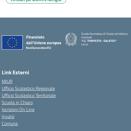
Scuola Secondaria di I Grado ad indirizzo
musicale
"I.C. TEMPESTA - GALATEO"
Lecce
Link Esterni
MIUR
Ufficio Scolastico Regionale
Ufficio Scolastico Territoriale
Scuola in Chiaro
Iscrizioni On Line
Invalsi
Comune