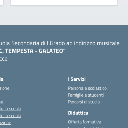
uola Secondaria di I Grado ad indirizzo musicale
.C. TEMPESTA - GALATEO"
cce
la
I Servizi
zione
Personale scolastico
Famiglie e studenti
ne
Percorsi di studio
della scuola
Didattica
della scuola
Offerta formativa
azione