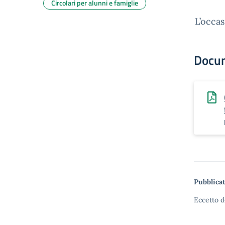
Circolari per alunni e famiglie
L’occas
Docu
Pubblicat
Eccetto d