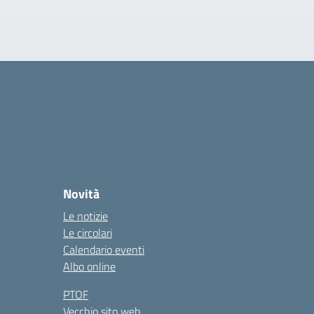
Novità
Le notizie
Le circolari
Calendario eventi
Albo online
PTOF
Vecchio sito web