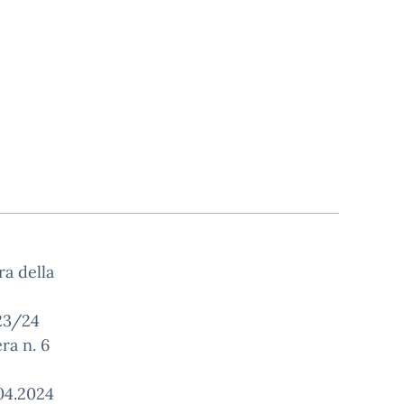
ra della
023/24
ra n. 6
.04.2024