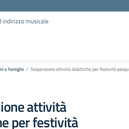
d indirizzo musicale
ni e famiglie
Sospensione attività didattiche per festività pasqu
one attività
he per festività