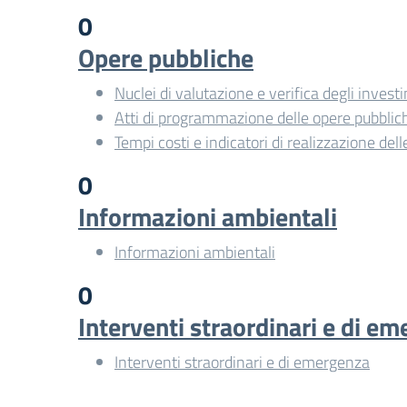
0
Opere pubbliche
Nuclei di valutazione e verifica degli invest
Atti di programmazione delle opere pubblic
Tempi costi e indicatori di realizzazione del
0
Informazioni ambientali
Informazioni ambientali
0
Interventi straordinari e di e
Interventi straordinari e di emergenza