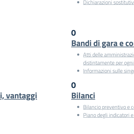
Dichiarazioni sostitutiv
0
Bandi di gara e co
Atti delle amministrazio
distintamente per ogni
Informazioni sulle sing
0
i, vantaggi
Bilanci
Bilancio preventivo e 
Piano degli indicatori e 