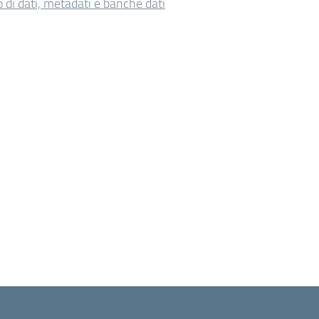
o di dati, metadati e banche dati