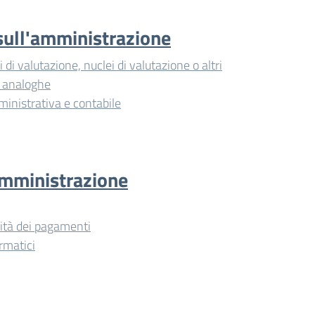
i sull'amministrazione
di valutazione, nuclei di valutazione o altri
i analoghe
ministrativa e contabile
amministrazione
vità dei pagamenti
rmatici