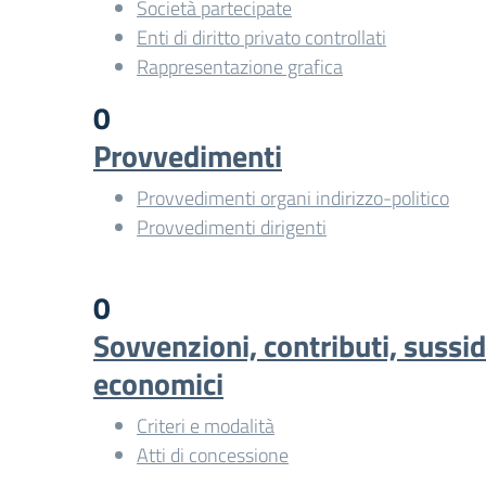
Società partecipate
Enti di diritto privato controllati
Rappresentazione grafica
0
Provvedimenti
Provvedimenti organi indirizzo-politico
Provvedimenti dirigenti
0
Sovvenzioni, contributi, sussid
economici
Criteri e modalità
Atti di concessione