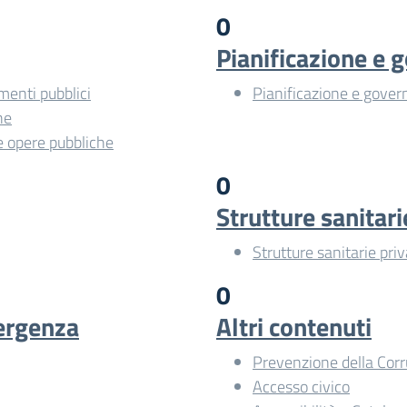
0
Pianificazione e g
imenti pubblici
Pianificazione e govern
he
le opere pubbliche
0
Strutture sanitari
Strutture sanitarie pri
0
mergenza
Altri contenuti
Prevenzione della Cor
Accesso civico