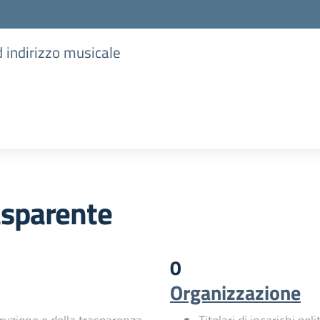
d indirizzo musicale
asparente
0
Organizzazione