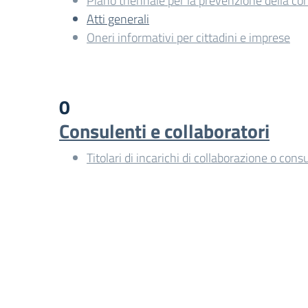
Piano triennale per la prevenzione della co
Atti generali
Oneri informativi per cittadini e imprese
0
Consulenti e collaboratori
Titolari di incarichi di collaborazione o cons