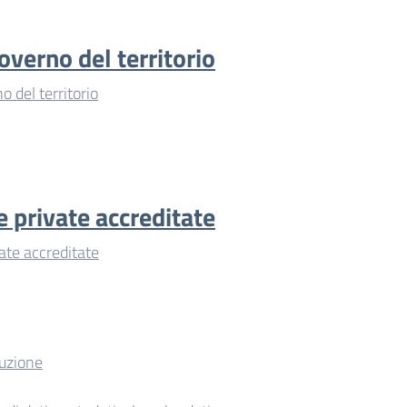
overno del territorio
o del territorio
e private accreditate
vate accreditate
ruzione