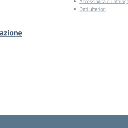
Accessibilità e Catalog
Dati ulteriori
cazione