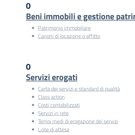
0
Beni immobili e gestione patr
Patrimonio immobiliare
Canoni di locazione o affitto
0
Servizi erogati
Carta dei servizi e standard di qualità
Class action
Costi contabilizzati
Servizi in rete
Tempi medi di erogazione dei servizi
Liste di attesa