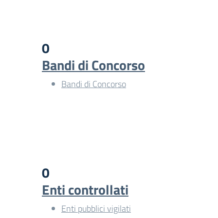
0
Bandi di Concorso
Bandi di Concorso
0
Enti controllati
Enti pubblici vigilati