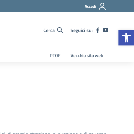
Accedi
Op
Cerca
Seguici su:
PTOF
Vecchio sito web