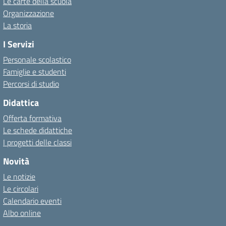
Le carte della scuola
Organizzazione
La storia
I Servizi
Personale scolastico
Famiglie e studenti
Percorsi di studio
Didattica
Offerta formativa
Le schede didattiche
I progetti delle classi
Novità
Le notizie
Le circolari
Calendario eventi
Albo online