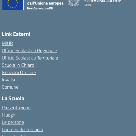
"I.C. TEMPESTA - GALATEO"
Lecce
Link Esterni
MIUR
Ufficio Scolastico Regionale
Ufficio Scolastico Territoriale
Scuola in Chiaro
Iscrizioni On Line
Invalsi
Comune
La Scuola
Presentazione
I luoghi
Le persone
I numeri della scuola